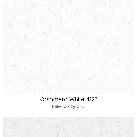
Kashmera White 4123
Belenco Quartz