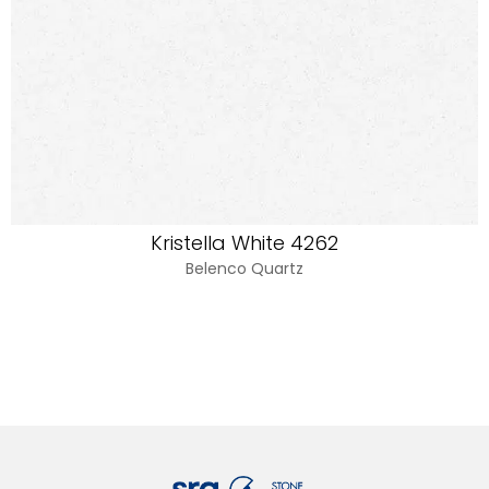
Kristella White 4262
Belenco Quartz