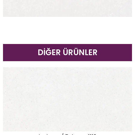
DIĞER ÜRÜNLER