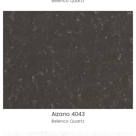
Belenco Quartz
Aizano 4043
Belenco Quartz